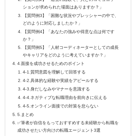
ションが求められた場面はありますか？」
【質問例3】「困難な状況やプレッシャーの中で、
どのように対応しましたか？」
【質問例4】「あなたの強みや得意な点は何です
か？」
【質問例5】「人材コーディネーターとしての成長
やキャリアをどのように考えていますか？」
4.面接を成功させるためのポイント
4-1.質問意図を理解して回答する
4-2.具体的な経験や実績をアピールする
4-3.身だしなみやマナーを意識する
4-4.ネガティブな転職理由を前向きに伝える
4-5.オンライン面接での対策を怠らない
5.まとめ
✅筆者が自信をもっておすすめする未経験から転職を
成功させたい方向けの転職エージェント3選