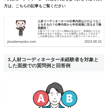
方は、こちらの記事もご覧ください
人材コーディネーターの仕事内容はどのようなこ
とをするの？仕事内容から年収相場に至るまで徹
底解説！
人材コーディネーターに興味があるけど、具体的にどんな
仕事をするの？今回は、そんな疑問にお答えしてきます！
この記事を読んで得られるもの✅人材コーディネーターの
仕事内容を理解できる✅人材コーディネーターになるため
jinzaitensyoku.com
2023.08.31
のステップが理解できる✅人材コー...
3.人材コーディネーター未経験者を対象と
した面接での質問例と回答例