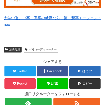
大学中退、中卒、高卒の就職なら、第二新卒エージェント
neo
面接対策
人材コーディネーター
シェアする
Twitter
Facebook
はてブ
Pocket
LINE
コピー
濃口リクルーターをフォローする