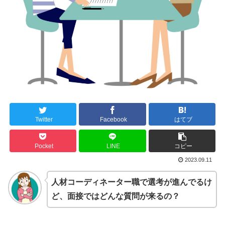
Twitter
Facebook
はてブ
Pocket
LINE
コピー
2023.09.11
人材コーディネーター職で選考が進んでるけ
ど、面接ではどんな質問が来るの？