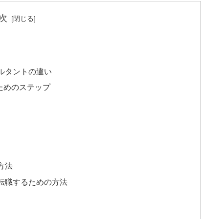
次
ルタントの違い
ためのステップ
方法
転職するための方法