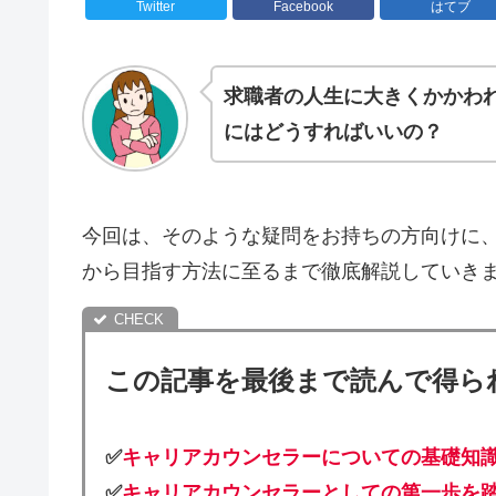
Twitter
Facebook
はてブ
求職者の人生に大きくかかわ
にはどうすればいいの？
今回は、そのような疑問をお持ちの方向けに
から目指す方法に至るまで徹底解説していき
この記事を最後まで読んで得ら
✅
キャリアカウンセラーについての基礎知
✅
キャリアカウンセラーとしての第一歩を