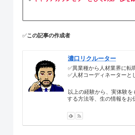
✅
この記事の作成者
濃口リクルーター
✅異業種から人材業界に転職
✅人材コーディネーターとし
以上の経験から、実体験を
する方法等、生の情報をお