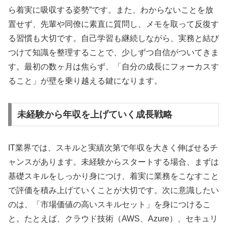
ら着実に吸収する姿勢”です。また、わからないことを放
置せず、先輩や同僚に素直に質問し、メモを取って反復す
る習慣も大切です。自己学習も継続しながら、実務と結び
つけて知識を整理することで、少しずつ自信がついてきま
す。最初の数ヶ月は焦らず、「自分の成長にフォーカスす
ること」が壁を乗り越える鍵になります。
未経験から年収を上げていく成長戦略
IT業界では、スキルと実績次第で年収を大きく伸ばせるチ
ャンスがあります。未経験からスタートする場合、まずは
基礎スキルをしっかり身につけ、着実に業務をこなすこと
で評価を積み上げていくことが大切です。次に意識したい
のは、「市場価値の高いスキルセット」を身につけるこ
と。たとえば、クラウド技術（AWS、Azure）、セキュリ