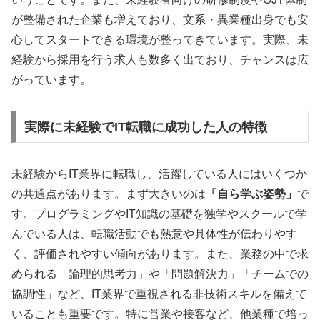
が整備された企業も増えており、文系・異業種出身でも安
心してスタートできる環境が整ってきています。実際、未
経験から採用を行う求人も数多く出ており、チャンスは広
がっています。
実際に未経験でIT転職に成功した人の特徴
未経験からIT業界に転職し、活躍している人にはいくつか
の共通点があります。まず大きいのは
「自ら学ぶ姿勢」
で
す。プログラミングやIT知識の基礎を独学やスクールで学
んでいる人は、転職活動でも熱意や具体性が伝わりやす
く、評価されやすい傾向があります。また、業務の中で求
められる「論理的思考力」や「問題解決力」「チームでの
協調性」など、IT業界で重視される非技術スキルを備えて
いることも重要です。特に営業や接客など、他業種で培っ