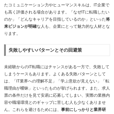
たコミュニケーション力やヒューマンスキルは、IT企業で
も高く評価される場合があります。「なぜITに転職したい
のか」「どんなキャリアを目指しているのか」といった
将
来ビジョンが明確
な人も、企業にとって魅力的な人材とな
ります。
失敗しやすいパターンとその回避策
未経験からのIT転職にはチャンスがある一方で、失敗して
しまうケースもあります。よくある失敗パターンとして
は、「IT業界への理解不足」「学ぶ意欲が見えない」「転
職理由が曖昧」といったものが挙げられます。また、求人
票の条件だけを見て安易に応募してしまい、実際の業務内
容や職場環境とのギャップに苦しむ人も少なくありませ
ん。これらを避けるためには、
事前にしっかりと業界研