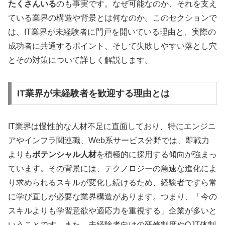
たくさんいる
のも事実です。なぜ可能なのか、それを支え
ている業界の構造や背景とは何なのか。このセクションで
は、IT業界が未経験者に門戸を開いている理由と、実際の
成功者に共通するポイント、そして失敗しやすい落とし穴
とその対策について詳しく解説します。
IT業界が未経験者を歓迎する理由とは
IT業界は慢性的な人材不足に直面しており、特にエンジニ
アやインフラ関連職、Web系サービス分野では、即戦力
よりも
ポテンシャル人材
を積極的に採用する傾向が強まっ
ています。その背景には、テクノロジーの急速な進化によ
り求められるスキルが変化し続けるため、経験者ですら常
に学び直しが必要な業界構造があります。つまり、「今の
スキルよりも学習意欲や適応力を重視する」企業が多いと
いうことです。また、未経験者向けの研修制度やOJT体制