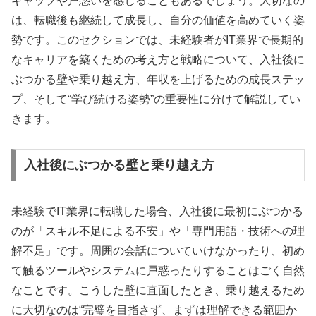
ギャップや戸惑いを感じることもあるでしょう。大切なの
は、転職後も継続して成長し、自分の価値を高めていく姿
勢です。このセクションでは、未経験者がIT業界で長期的
なキャリアを築くための考え方と戦略について、入社後に
ぶつかる壁や乗り越え方、年収を上げるための成長ステッ
プ、そして“学び続ける姿勢”の重要性に分けて解説してい
きます。
入社後にぶつかる壁と乗り越え方
未経験でIT業界に転職した場合、入社後に最初にぶつかる
のが「スキル不足による不安」や「専門用語・技術への理
解不足」です。周囲の会話についていけなかったり、初め
て触るツールやシステムに戸惑ったりすることはごく自然
なことです。こうした壁に直面したとき、乗り越えるため
に大切なのは“完璧を目指さず、まずは理解できる範囲か