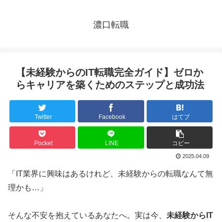
濃口転職
【未経験からのIT転職完全ガイド】ゼロか
らキャリアを築くためのステップと成功法
Twitter
Facebook
はてブ
Pocket
LINE
コピー
2025.04.09
「IT業界に興味はあるけれど、未経験からの転職なんて無
理かも…」
そんな不安を抱えているあなたへ。実は今、
未経験からIT