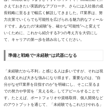
さえておきたい実践的なアプローチ、さらには入社後の成
長戦略に至るまで幅広く解説してきました。IT業界は、努
力次第でいくらでも可能性を広げられる魅力的なフィール
ドです。あなたの“未経験”を、確かな“可能性”へと変えて
いくために、これから紹介する3つの考え方を大切にし
て、キャリアの第一歩を踏み出してください。
準備と戦略で“未経験”は武器になる
「未経験だから不利」と感じる人は多いですが、それは視
点を変えれば大きな強みになり得ます。重要なのは、“自
分がなぜIT業界を目指すのか”を明確にし、そこに至るま
での努力や学習を「見える化」してアピールすることで
す。たとえば、ポートフォリオや資格取得、個人開発など
のアウトプットを通じて、「未経験でもこれだけやれる」