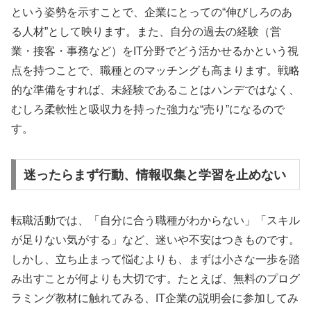
という姿勢を示すことで、企業にとっての“伸びしろのあ
る人材”として映ります。また、自分の過去の経験（営
業・接客・事務など）をIT分野でどう活かせるかという視
点を持つことで、職種とのマッチングも高まります。戦略
的な準備をすれば、未経験であることはハンデではなく、
むしろ柔軟性と吸収力を持った強力な“売り”になるので
す。
迷ったらまず行動、情報収集と学習を止めない
転職活動では、「自分に合う職種がわからない」「スキル
が足りない気がする」など、迷いや不安はつきものです。
しかし、立ち止まって悩むよりも、まずは小さな一歩を踏
み出すことが何よりも大切です。たとえば、無料のプログ
ラミング教材に触れてみる、IT企業の説明会に参加してみ