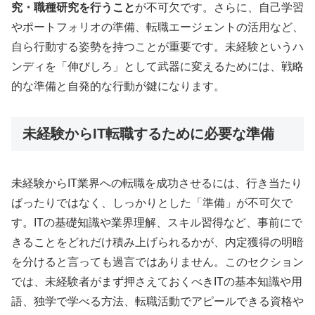
究・職種研究を行うこと
が不可欠です。さらに、自己学習
やポートフォリオの準備、転職エージェントの活用など、
自ら行動する姿勢を持つことが重要です。未経験というハ
ンディを「伸びしろ」として武器に変えるためには、戦略
的な準備と自発的な行動が鍵になります。
未経験からIT転職するために必要な準備
未経験からIT業界への転職を成功させるには、行き当たり
ばったりではなく、しっかりとした「準備」が不可欠で
す。ITの基礎知識や業界理解、スキル習得など、事前にで
きることをどれだけ積み上げられるかが、内定獲得の明暗
を分けると言っても過言ではありません。このセクション
では、未経験者がまず押さえておくべきITの基本知識や用
語、独学で学べる方法、転職活動でアピールできる資格や