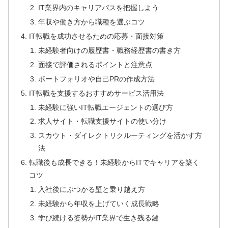
IT業界内のキャリアパスを把握しよう
年収や働き方から職種を選ぶコツ
IT転職を成功させるための応募・面接対策
未経験者向けの履歴書・職務経歴書の書き方
面接で評価されるポイントと注意点
ポートフォリオや自己PRの作成方法
IT転職を支援するおすすめサービス活用法
未経験に強いIT転職エージェントの選び方
求人サイト・転職支援サイトの使い分け
スカウト・ダイレクトリクルーティングを活かす方
法
転職後も成長できる！未経験からITでキャリアを築く
コツ
入社後にぶつかる壁と乗り越え方
未経験から年収を上げていく成長戦略
学び続ける姿勢がIT業界で生き残る鍵