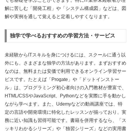
でも基礎を学ぶことができます。特にIT業界未経験者が理
解に苦しむ「開発工程」や「システム構成図」などは、図
解や実例を通して覚えると定着しやすくなります。
独学で学べるおすすめの学習方法・サービス
未経験からITスキルを身につけるには、スクールに通う以
外にも、さまざまな独学の方法があります。まずおすすめ
なのは、無料または安価で利用できるオンライン学習サー
ビスです。たとえば「Progate」や「ドットインストー
ル」は、プログラミング初心者向けの入門教材が豊富で、
HTML/CSSやJavaScript、Pythonなどを実際に手を動かし
ながら学べます。また、Udemyなどの動画講座では、特
定の言語や開発環境に特化したレッスンが揃っており、実
務に近い知識も習得可能です。書籍を併用するなら、「ス
ッキリわかるシリーズ」や「独習シリーズ」などの実用書