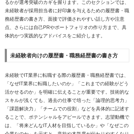
るかが選考突破のカギを握ります。このセクションでは、
未経験者が採用担当者に好印象を与えるための履歴書・職
務経歴書の書き方、面接で評価されやすい話し方や注意
点、さらには自己PRやポートフォリオの作り方まで、具
体的かつ実践的なアドバイスをご紹介します。
未経験者向けの履歴書・職務経歴書の書き方
未経験でIT業界に転職する際の履歴書・職務経歴書では、
「なぜIT業界に転職したいのか」「これまでの経験がどう
活かせるのか」を明確に伝えることが重要です。技術的な
スキルが浅くても、過去の仕事で培った「論理的思考力」
「課題解決力」「チームでの役割」などを具体的に記述す
ることで、ポテンシャルをアピールできます。志望動機で
は、「将来どんなIT人材を目指しているか」や「なぜこの
企業なのか」を示すと、意欲や本気度が伝わりやすくなり