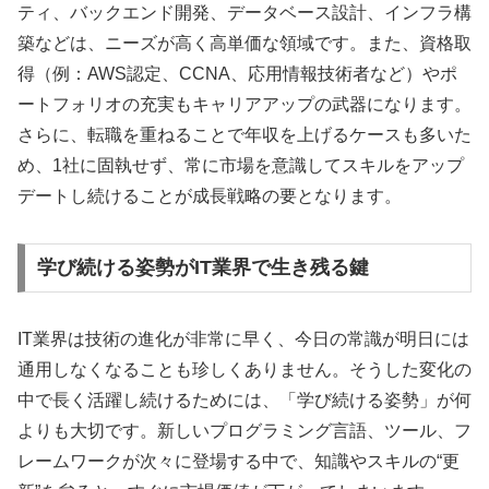
ティ、バックエンド開発、データベース設計、インフラ構
築などは、ニーズが高く高単価な領域です。また、資格取
得（例：AWS認定、CCNA、応用情報技術者など）やポ
ートフォリオの充実もキャリアアップの武器になります。
さらに、転職を重ねることで年収を上げるケースも多いた
め、1社に固執せず、常に市場を意識してスキルをアップ
デートし続けることが成長戦略の要となります。
学び続ける姿勢がIT業界で生き残る鍵
IT業界は技術の進化が非常に早く、今日の常識が明日には
通用しなくなることも珍しくありません。そうした変化の
中で長く活躍し続けるためには、「学び続ける姿勢」が何
よりも大切です。新しいプログラミング言語、ツール、フ
レームワークが次々に登場する中で、知識やスキルの“更