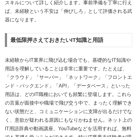
スキルについて詳しく紹介します。事前準備を丁寧に行え
ば、未経験という不安は「伸びしろ」として評価される武
器になります。
最低限押さえておきたいIT知識と用語
未経験からIT業界に飛び込む場合でも、基礎的なIT知識や
用語を理解していることは非常に重要です。たとえば、
「クラウド」「サーバー」「ネットワーク」「フロントエ
ンド・バックエンド」「API」「データベース」といった
用語は、どのIT職種においても頻繁に登場します。これら
の言葉が面接中や職場で飛び交う中で、まったく理解でき
ない状態だと、コミュニケーションに支障が出るだけでな
く、意欲が疑われる原因にもなりかねません。ネット上の
IT用語辞典や動画講座、YouTubeなどを活用すれば、無料