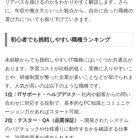
リアパスを描けるのかをわかりやすく解説します。さら
に、年収や働き方といった観点から、自分に合った職種の
選び方についても掘り下げていきます。
初心者でも挑戦しやすい職種ランキング
未経験からでも挑戦しやすいIT職種にはいくつか共通点が
あります。学習コストが比較的低く、実務に入りやすいこ
とや、研修制度が整った企業が多いことなどが挙げられま
す。人気が高いのは以下のような職種です。
1位：ITサポート・ヘルプデスク
– 社内や顧客からの問い
合わせに対応する役割で、基本的なPC知識とコミュニケ
ーション力があればスタート可能。
2位：テスター・QA（品質保証）
– 開発されたシステム
のバグチェックや仕様通りに動作するかを確認する仕事
で、論理的思考が求められます。