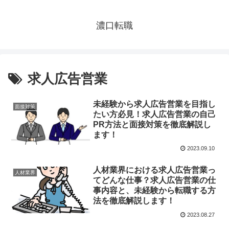
濃口転職
求人広告営業
未経験から求人広告営業を目指し
面接対策
たい方必見！求人広告営業の自己
PR方法と面接対策を徹底解説し
ます！
2023.09.10
人材業界における求人広告営業っ
人材業界
てどんな仕事？求人広告営業の仕
事内容と、未経験から転職する方
法を徹底解説します！
2023.08.27